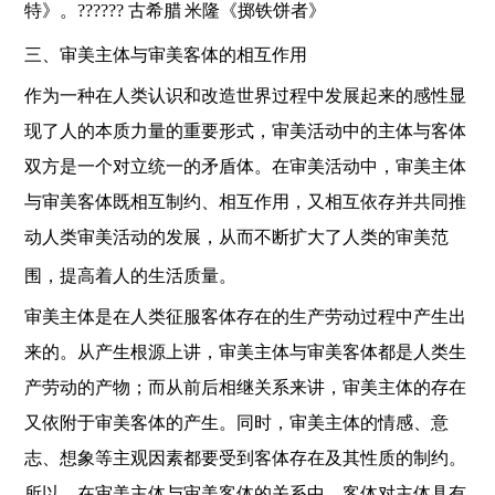
特》。
??????
古希腊
米隆《掷铁饼者》
三、审美主体与审美客体的相互作用
作为一种在人类认识和改造世界过程中发展起来的感性显
现了人的本质力量的重要形式，审美活动中的主体与客体
双方是一个对立统一的矛盾体。在审美活动中，审美主体
与审美客体既相互制约、相互作用，又相互依存并共同推
动人类审美活动的发展，从而不断扩大了人类的审美范
围，提高着人的生活质量。
审美主体是在人类征服客体存在的生产劳动过程中产生出
来的。从产生根源上讲，审美主体与审美客体都是人类生
产劳动的产物；而从前后相继关系来讲，审美主体的存在
又依附于审美客体的产生。同时，审美主体的情感、意
志、想象等主观因素都要受到客体存在及其性质的制约。
所以，在审美主体与审美客体的关系中，客体对主体具有