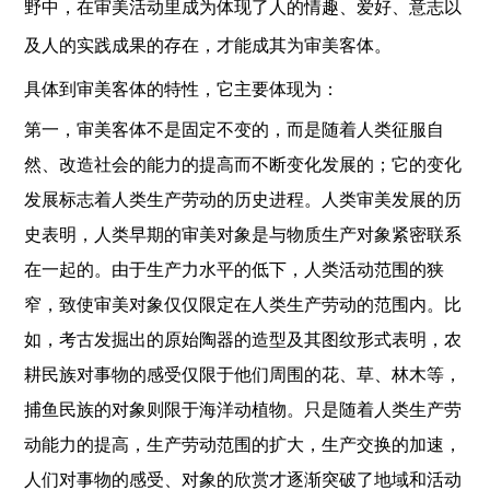
野中，在审美活动里成为体现了人的情趣、爱好、意志以
及人的实践成果的存在，才能成其为审美客体。
具体到审美客体的特性，它主要体现为：
第一，审美客体不是固定不变的，而是随着人类征服自
然、改造社会的能力的提高而不断变化发展的；它的变化
发展标志着人类生产劳动的历史进程。人类审美发展的历
史表明，人类早期的审美对象是与物质生产对象紧密联系
在一起的。由于生产力水平的低下，人类活动范围的狭
窄，致使审美对象仅仅限定在人类生产劳动的范围内。比
如，考古发掘出的原始陶器的造型及其图纹形式表明，农
耕民族对事物的感受仅限于他们周围的花、草、林木等，
捕鱼民族的对象则限于海洋动植物。只是随着人类生产劳
动能力的提高，生产劳动范围的扩大，生产交换的加速，
人们对事物的感受、对象的欣赏才逐渐突破了地域和活动