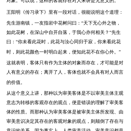
对象。可以说，这样的客观存在对人来讲是无意义的。
王阳明《传习录下》里有一段对话，很能说明这个道理：
先生游南镇，一友指岩中花树问曰：“天下无心外之物，
如此花树，在深山中自开自落，于我心亦何相关？“先生
曰：“你未看此花时，此花与汝心同归于寂，你来看此花
时，则此花颜色一时明白起来，便知此花不在你心外。”
这就表明，客体只有作为主体的对象而存在，才可能是对
人有意义的存在；离开了人，客体也就不会具有对人而言
的价值。
从这个意义上讲，那种以为审美客体是不以审美主体主观
意志为转移的客观存在的观点，便是错误的理解了审美客
体的性质。而那种认为审美客体是被审美主体所发现、由
审美意识决定其存在的客观对象的观点，则颠倒了存在与
意识的关系，因为事实上，人类审美活动、审美意识都是