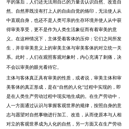
平的落后，人们还无法用自己的力量去认识自然、改造自
然。自然界既没有打上人的自由自觉的烙印，无法使人从
中直观自身，也还不是人类可亲的生存环境并使人从中获
得审美享受，更不是作为人类生活象征而有着审美的意
义。在这种情况下，主体受着客体的压仰；它们之间所发
生，并非审美意义上的审美主体与审美客体的对立统一关
系。此时，人们在观照客观对象时，内心充满了刺痛，决
不会以审美的眼光看待它。
主体与客体真正具有审美的性质，或者说，审美主体和审
美客体的真正形成，是在“自然的人化”过程中实现的，即
是在人类生产劳动过程中现实地生成的。在生产劳动中，
人一方面通过认识与掌握客观世界的规律，按照自身的意
志与愿望对自然事物进行加工、改造，从而使原本与人相
对立的客观世界成为人化的自然，另一方面又在生产劳动