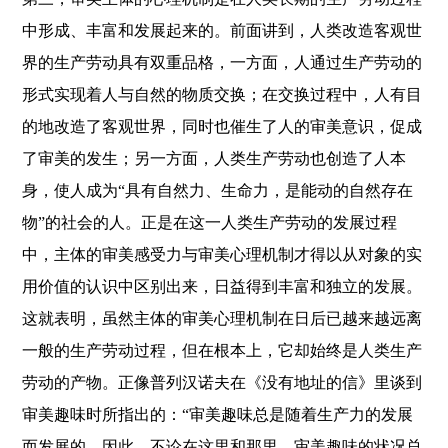
中形成、丰富和发展起来的。前面讲到，人类改造客观世
界的生产劳动具有双重品格，一方面，人通过生产劳动的
形式实现着人与自然的物质交换；在交换过程中，人有目
的地改造了客观世界，同时也催生了人的审美意识，促成
了审美的发生；另一方面，人类生产劳动也创造了人本
身，使人成为“具有自然力、生命力，是能动的自然存在
物”的社会的人。正是在这一人类生产劳动的发展过程
中，主体的审美感受力与审美心理机制才得以从对象的实
用价值的认识中区别出来，日益得到丰富和独立的发展。
这就表明，虽然主体的审美心理机制在日后已越来越远离
一般的生产劳动过程，但在根本上，它却始终是人类生产
劳动的产物。正像普列汉诺夫在《没有地址的信》里谈到
审美趣味时所指出的：“审美趣味总是随着生产力的发展
而发展的，因此，不论在这里和那里，审美趣味的状况总