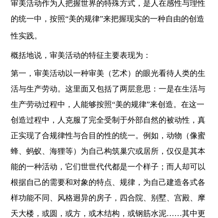
审美活动作为人把握世界的特殊方式，是人在感性与理性
的统一中，按照“美的规律”来把握现实的一种自由的创造
性实践。
概括地说，审美活动的特征主要表现为：
第一，审美活动以一种审美（艺术）的眼光看待人类的生
活与生产劳动。这里面又包括了两层意思：一是在生活与
生产劳动过程中，人能够按照“美的规律”来创造。在这一
创造过程中，人克服了完全受制于外部自然的被动性，真
正实现了合规律性与合目的性的统一。例如，动物（像蜜
蜂、蚂蚁、海狸等）为自己构筑巢穴或居所，仅仅是其本
能的一种活动，它们世世代代都是一个样子；而人却可以
根据自己的需要和对象的特点、规律，为自己建造各式各
样功能不同、风格迥异的房子，四合院、别墅、宫殿、摩
天大楼，或圆，或方，或木结构，或钢筋水泥……其中更