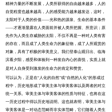
精神力量的不断发展，人类所获得的自由越来越多，人的
自觉程度也越来越高，人的感受能力越来越发达，这时，
太阳对于人类的价值——光和热的源泉、生命的基本条件
——才逐渐显露在人类面前并被人类所把握、所意识；原
先作为人类生存威胁的太阳，不仅不再是一种对人类有害
的存在，而且成了人类生命力的象征物，成了人所观赏的
对象，具有了积极的审美意义。我们登泰山观日出、临海
滨看夕阳，感受和体验到一种发自内心的喜悦，实质上就
是对人自身受到激发的生命力的肯定和赞赏。
可以认为，正是在“人化的自然”或“自然的人化”的形成过
程中，历史地形成了审美主体与审美客体以及两者的对立
统一关系。审美主体与审美客体的性质与特征，也将在这
一历史过程中得以历史地说明。这也就表明，审美主体与
审美客体是一对动态范畴而非实体范畴，它们随着人类生