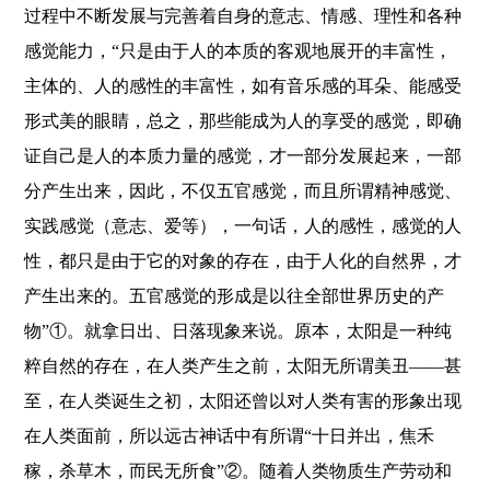
过程中不断发展与完善着自身的意志、情感、理性和各种
感觉能力，“只是由于人的本质的客观地展开的丰富性，
主体的、人的感性的丰富性，如有音乐感的耳朵、能感受
形式美的眼睛，总之，那些能成为人的享受的感觉，即确
证自己是人的本质力量的感觉，才一部分发展起来，一部
分产生出来，因此，不仅五官感觉，而且所谓精神感觉、
实践感觉（意志、爱等），一句话，人的感性，感觉的人
性，都只是由于它的对象的存在，由于人化的自然界，才
产生出来的。五官感觉的形成是以往全部世界历史的产
物”①。就拿日出、日落现象来说。原本，太阳是一种纯
粹自然的存在，在人类产生之前，太阳无所谓美丑——甚
至，在人类诞生之初，太阳还曾以对人类有害的形象出现
在人类面前，所以远古神话中有所谓“十日并出，焦禾
稼，杀草木，而民无所食”②。随着人类物质生产劳动和