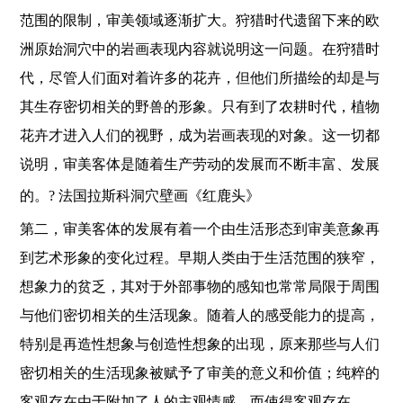
范围的限制，审美领域逐渐扩大。狩猎时代遗留下来的欧
洲原始洞穴中的岩画表现内容就说明这一问题。在狩猎时
代，尽管人们面对着许多的花卉，但他们所描绘的却是与
其生存密切相关的野兽的形象。只有到了农耕时代，植物
花卉才进入人们的视野，成为岩画表现的对象。这一切都
说明，审美客体是随着生产劳动的发展而不断丰富、发展
的。
?
法国拉斯科洞穴壁画《红鹿头》
第二，审美客体的发展有着一个由生活形态到审美意象再
到艺术形象的变化过程。早期人类由于生活范围的狭窄，
想象力的贫乏，其对于外部事物的感知也常常局限于周围
与他们密切相关的生活现象。随着人的感受能力的提高，
特别是再造性想象与创造性想象的出现，原来那些与人们
密切相关的生活现象被赋予了审美的意义和价值；纯粹的
客观存在由于附加了人的主观情感，而使得客观存在