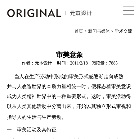
首页
首页
>
新闻与媒体
> 学术交流
关于我们
服务体系
审美意象
作者：元本设计 时间：2011/2/18 阅读量：7885
案例
当人在生产劳动中形成的审美形式感逐渐走向成熟，
新闻与媒体
并与人改造世界的本质力量相统一时，便标志着审美意识
联系
成为人类精神世界中的一种重要形式。这时，审美活动得
English
以从人类其他活动中分离出来，开始以其独立形式审视和
指导人的生活与生产劳动。
一、审美活动及其特征