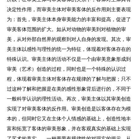
决定性作用，而审美主体对审美客体的反作用则主要表现
为：首先，审美主体本身审美能力的丰富和提高，促进了
审美客体范围的扩大。如从对动物的审美到对植物的审
美，从对外部自然界的观察到对人自身的发现。其次，审
美主体以感性与理性的统一为特征，体现着对客体存在的
特殊认识。审美主体的活动不仅是一个由审美意象形成到
审美（艺术）创造的过程，同时也是一个特殊的认识过
程，体现着审美主体对客体存在规律的了解与把握；只不
过这种了解和把握是在美的感性形象背后进行的，不同于
一般科学认识的理性活动。再次，审美主体以其审美创造
实现了对审美客体的反作用。审美创造是以客体存在为模
本的，但同时它又在主体个人情感的基础上，创造性地丰
富和拓宽了客体的审美形象，并在客观真实的基础上实现
了艺术的真实——一种更带有规律性的对现实的揭示。从