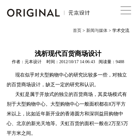
首页
首页
>
新闻与媒体
> 学术交流
关于我们
服务体系
浅析现代百货商场设计
作者：元本设计 时间：2012/10/17 14:06:43 阅读量：9488
案例
现在似乎对大型购物中心的研究比较多一些，对独立
新闻与媒体
的百货商场设计，缺乏一定的研究和认识。
联系
天虹是属于开放式的独立的百货商场，其卖场模式有
English
别于大型购物中心。大型购物中心一般面积都在8万平方
米以上，比如近年新开业的香港圆方和深圳益田购物中
心、北京的新光天地等。天虹百货的面积一般在2万至5万
平方米之间。