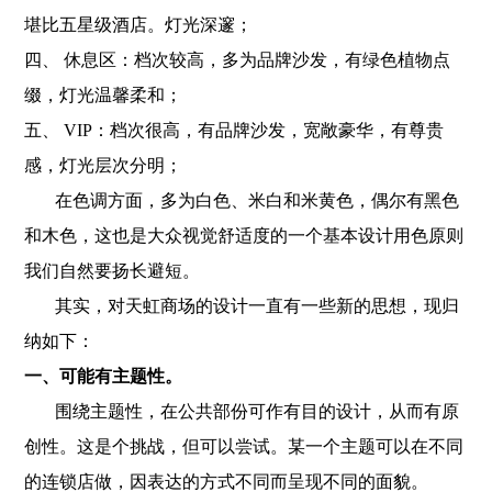
堪比五星级酒店。灯光深邃；
四、 休息区：档次较高，多为品牌沙发，有绿色植物点
缀，灯光温馨柔和；
五、 VIP：档次很高，有品牌沙发，宽敞豪华，有尊贵
感，灯光层次分明；
在色调方面，多为白色、米白和米黄色，偶尔有黑色
和木色，这也是大众视觉舒适度的一
个基本设计用色原则
我们自然要扬长避短。
其实，对天虹商场的设计一直有一些新的思想，现归
纳如下：
一、可能有主题性。
围绕主题性，在公共部份可作有目的设计，从而有原
创性。这是个挑战，但可以尝试。某一个主题可以在不同
的连锁店做，因表达的方式不同而呈现不同的面貌。