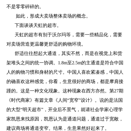
不是零零碎碎的。
如此，形成大卖场整体卖场的概念。
下面谈谈天虹的超市。
天虹的超市有别于沃尔玛等，需要一些精品化，需要
对卖场营造更温馨更舒适的购物环境。
舒适往往想起大通道，其实不然，而是在视觉上和货
架堆头之间的统一协调。1.8m至2.5m的主通道是符合中国
人的购物习惯和身材的尺寸。中国人喜欢紧凑感，中国人
的确喜欢这种感觉，你看，生意很好的商场，都是摩肩接
踵的。这是一种文化现象。这种现象在西方亦然。第27期
《时代商家》有篇文章《人间“宽窄”设计》。说的是法国
的大型“明天超市”，开业后不景气，就请社会学家心理学
家凯恩来找原因，凯恩认为是通道问题，通道过于宽敞，
建议商场将通道变窄。结果，生意果然好起来了。