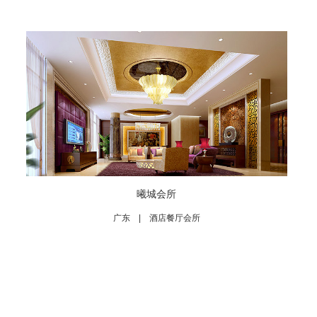
曦城会所
广东 | 酒店餐厅会所