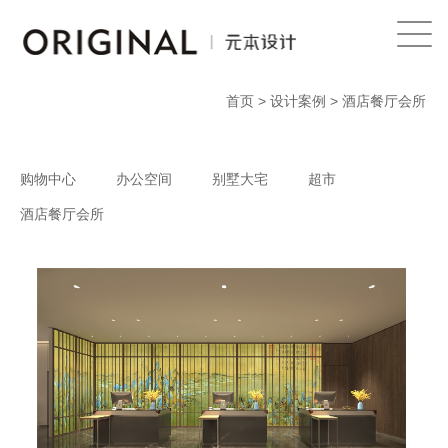
Home
首页
>
设计案例
> 酒店餐厅会所
关于我们
设计团队
购物中心
办公空间
别墅大宅
超市
荣誉
酒店餐厅会所
设计服务
设计案例
新闻媒体
联系我们
EN